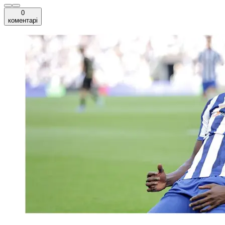
0
коментарі