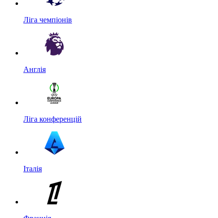
Ліга чемпіонів
Англія
Ліга конференцій
Італія