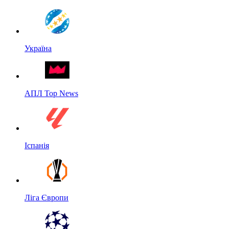
Україна
АПЛ Top News
Іспанія
Ліга Європи