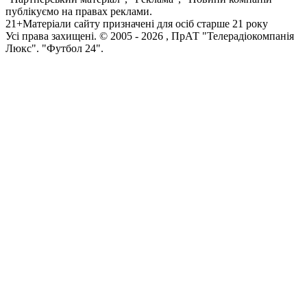
публікуємо на правах реклами.
21+
Матеріали сайту призначені для осіб старше 21 року
Усi права захищенi. © 2005 -
2026
, ПрАТ "Телерадіокомпанія
Люкс". "Футбол 24".