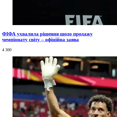
ФІФА ухвалила рішення щодо продажу
чемпіонату світу – офіційна заява
4 300