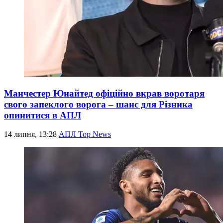
Манчестер Юнайтед офіційно вкрав воротаря
свого запеклого ворога – шанс для Різника
опинитися в АПЛ
14 липня, 13:28
АПЛ Top News