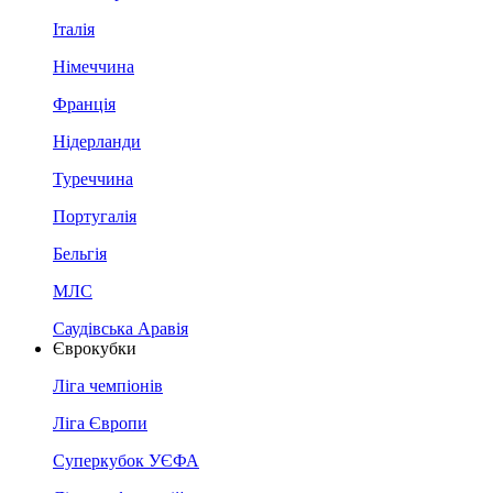
Італія
Німеччина
Франція
Нідерланди
Туреччина
Португалія
Бельгія
МЛС
Саудівська Аравія
Єврокубки
Ліга чемпіонів
Ліга Європи
Суперкубок УЄФА