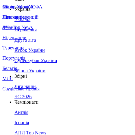
Збірна України
Італія
Суперкубок УЄФА
Україна
Німеччина
Ліга конференцій
Україна
Франція
ЛЧ - Top News
Перша ліга
Нідерланди
Друга ліга
Туреччина
Кубок України
Португалія
Суперкубок України
Бельгія
Збірна України
Збірні
МЛС
Ліга націй
Саудівська Аравія
ЧС 2026
Чемпіонати
Англія
Іспанія
АПЛ Top News