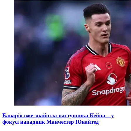
Баварія вже знайшла наступника Кейна – у
фокусі нападник Манчестер Юнайтед