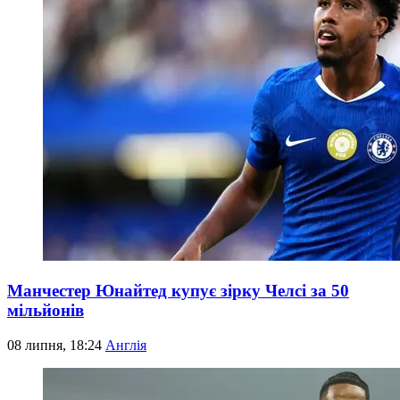
Манчестер Юнайтед купує зірку Челсі за 50
мільйонів
08 липня, 18:24
Англія