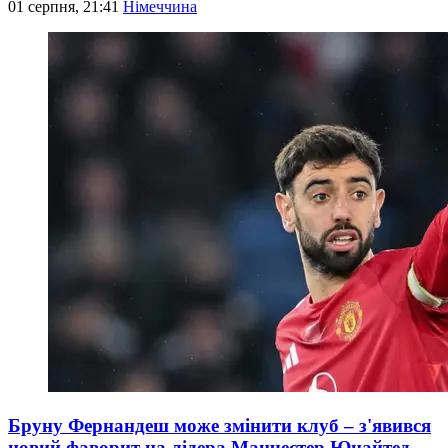
01 серпня, 21:41
Німеччина
Бруну Фернандеш може змінити клуб – з'явився
новий фаворит на лідера Манчестер Юнайтед