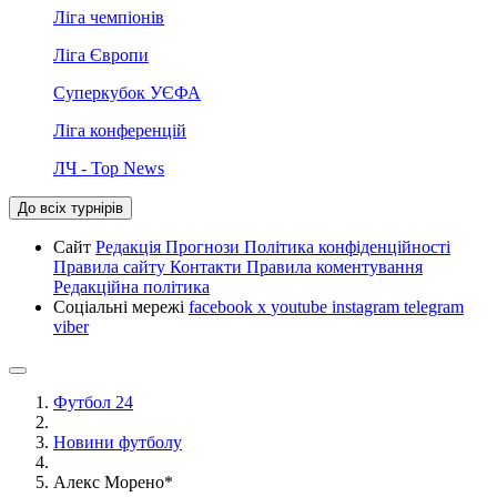
Ліга чемпіонів
Ліга Європи
Суперкубок УЄФА
Ліга конференцій
ЛЧ - Top News
До всіх турнірів
Сайт
Редакція
Прогнози
Політика конфіденційності
Правила сайту
Контакти
Правила коментування
Редакційна політика
Соціальні мережі
facebook
x
youtube
instagram
telegram
viber
Футбол 24
Новини футболу
Алекс Морено*