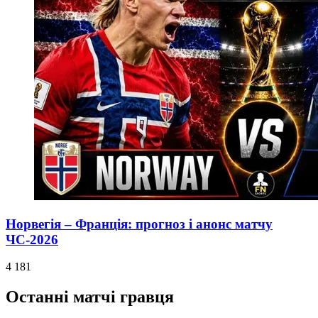
Норвегія – Франція: прогноз і анонс матчу
ЧС-2026
4 181
Останні матчі гравця