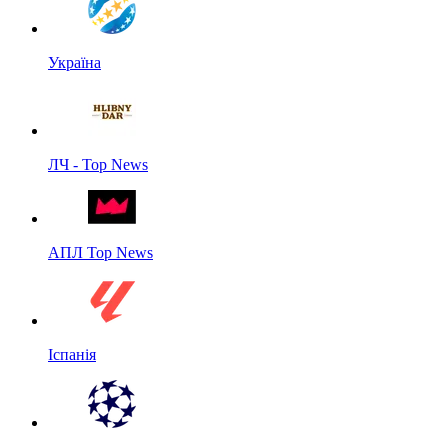
Україна
ЛЧ - Top News
АПЛ Top News
Іспанія