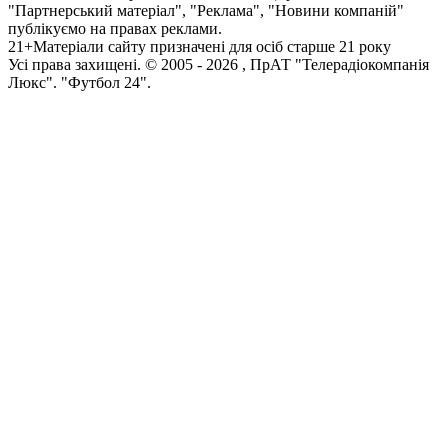
"Партнерський матеріал", "Реклама", "Новини компаній"
публікуємо на правах реклами.
21+
Матеріали сайту призначені для осіб старше 21 року
Усi права захищенi. © 2005 -
2026
, ПрАТ "Телерадіокомпанія
Люкс". "Футбол 24".