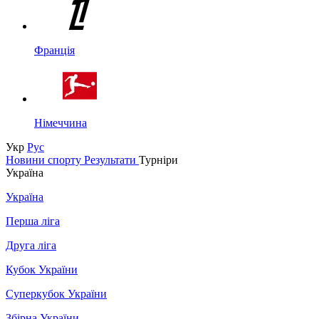
Франція
Німеччина
Укр
Рус
Новини спорту
Результати
Турніри
Україна
Україна
Перша ліга
Друга ліга
Кубок України
Суперкубок України
Збірна України