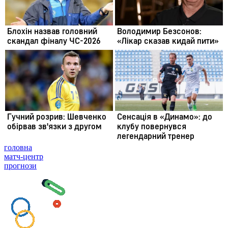
головна
матч-центр
прогнози