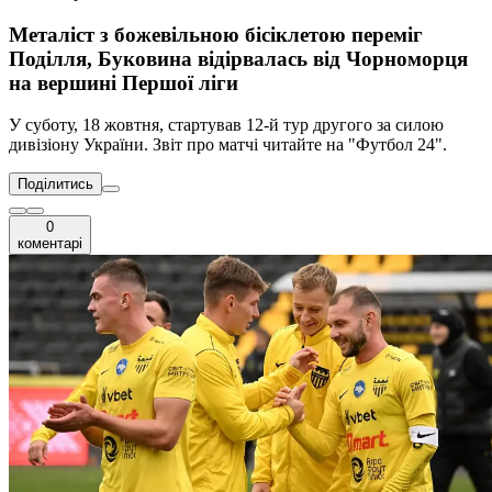
Металіст з божевільною бісіклетою переміг
Поділля, Буковина відірвалась від Чорноморця
на вершині Першої ліги
У суботу, 18 жовтня, стартував 12-й тур другого за силою
дивізіону України. Звіт про матчі читайте на "Футбол 24".
Поділитись
0
коментарі