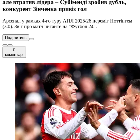
але втратив лідера – Субіменді зробив дубль,
конкурент Зінченка привіз гол
Арсенал у рамках 4-го туру АПЛ 2025/26 переміг Ноттінгем
(3:0). Звіт про матч читайте на "Футбол 24".
Поділитись
0
коментарі