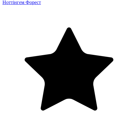
Ноттінгем Форест