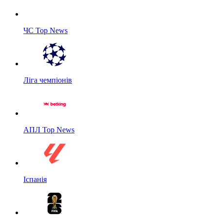
ЧС Top News
Ліга чемпіонів
АПЛ Top News
Іспанія