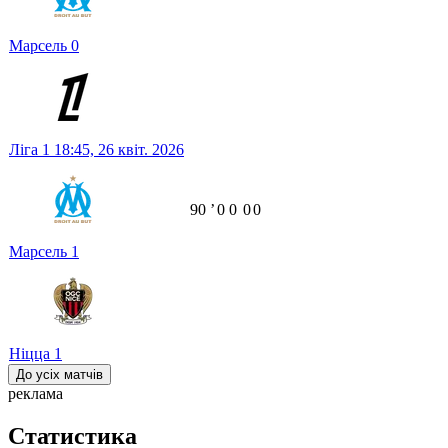
Марсель
0
Ліга 1
18:45,
26 квіт. 2026
90
ʼ
0
0
0
0
Марсель
1
Ніцца
1
До усіх матчів
реклама
Статистика