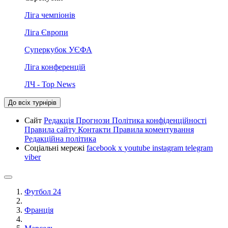
Ліга чемпіонів
Ліга Європи
Суперкубок УЄФА
Ліга конференцій
ЛЧ - Top News
До всіх турнірів
Сайт
Редакція
Прогнози
Політика конфіденційності
Правила сайту
Контакти
Правила коментування
Редакційна політика
Соціальні мережі
facebook
x
youtube
instagram
telegram
viber
Футбол 24
Франція