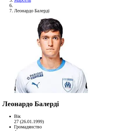
Марсель
Леонардо Балерді
Леонардо Балерді
Вік
27 (26.01.1999)
Громадянство