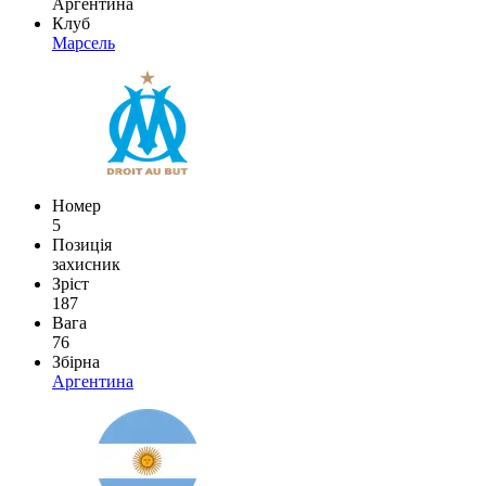
Аргентина
Клуб
Марсель
Номер
5
Позиція
захисник
Зріст
187
Вага
76
Збірна
Аргентина