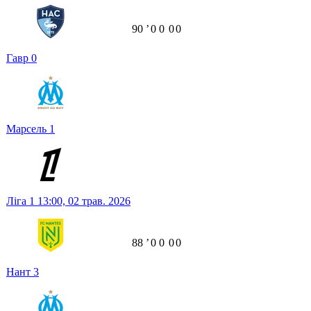
90
ʼ
0
0
0
0
Гавр
0
Марсель
1
Ліга 1
13:00,
02 трав. 2026
88
ʼ
0
0
0
0
Нант
3