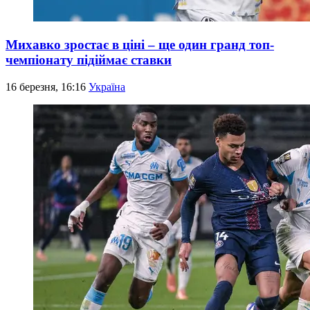
Михавко зростає в ціні – ще один гранд топ-
чемпіонату підіймає ставки
16 березня, 16:16
Україна