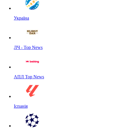
Україна
ЛЧ - Top News
АПЛ Top News
Іспанія