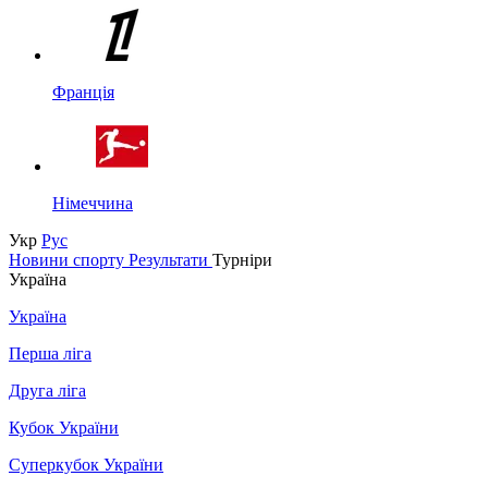
Франція
Німеччина
Укр
Рус
Новини спорту
Результати
Турніри
Україна
Україна
Перша ліга
Друга ліга
Кубок України
Суперкубок України