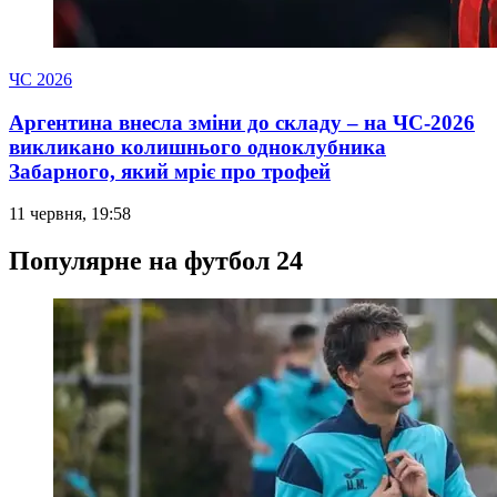
ЧС 2026
Аргентина внесла зміни до складу – на ЧС-2026
викликано колишнього одноклубника
Забарного, який мріє про трофей
11 червня, 19:58
Популярне на футбол 24