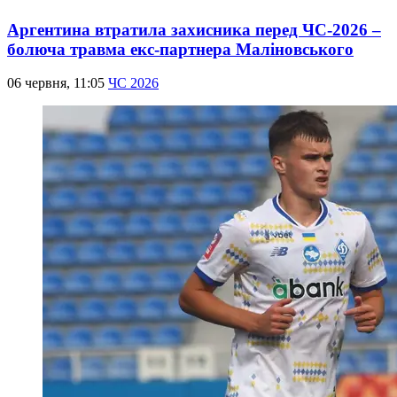
Аргентина втратила захисника перед ЧС-2026 –
болюча травма екс-партнера Маліновського
06 червня, 11:05
ЧС 2026