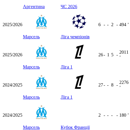
Аргентина
ЧС 2026
2025/2026
6
-
-
2
-
494
ʼ
Марсель
Ліга чемпіонів
2011
2025/2026
26
-
1
5
-
ʼ
Марсель
Ліга 1
2276
2024/2025
27
-
-
8
-
ʼ
Марсель
Ліга 1
2024/2025
2
-
-
-
-
180
ʼ
Марсель
Кубок Франції