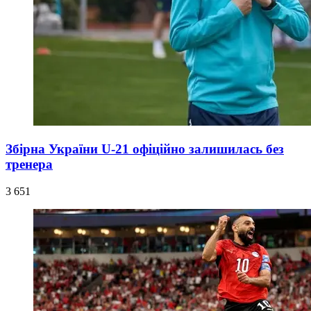
Збірна України U-21 офіційно залишилась без
тренера
3 651