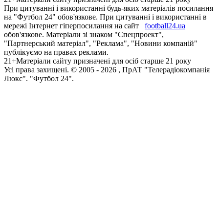
При цитуванні і використанні будь-яких матеріалів посилання
на "Футбол 24" обов'язкове. При цитуванні і використанні в
мережі Інтернет гіперпосилання на сайт
football24.ua
обов'язкове. Матеріали зі знаком "Спецпроект",
"Партнерський матеріал", "Реклама", "Новини компаній"
публікуємо на правах реклами.
21+
Матеріали сайту призначені для осіб старше 21 року
Усi права захищенi. © 2005 -
2026
, ПрАТ "Телерадіокомпанія
Люкс". "Футбол 24".