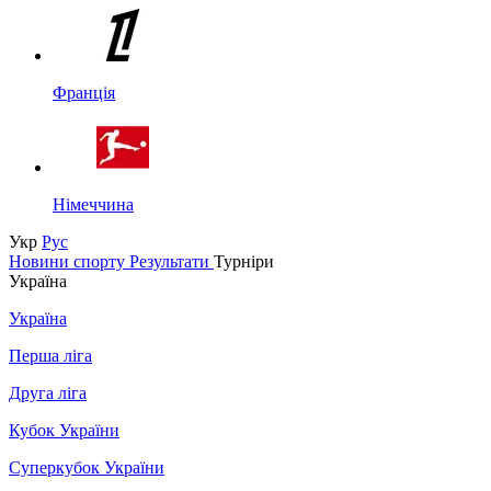
Франція
Німеччина
Укр
Рус
Новини спорту
Результати
Турніри
Україна
Україна
Перша ліга
Друга ліга
Кубок України
Суперкубок України