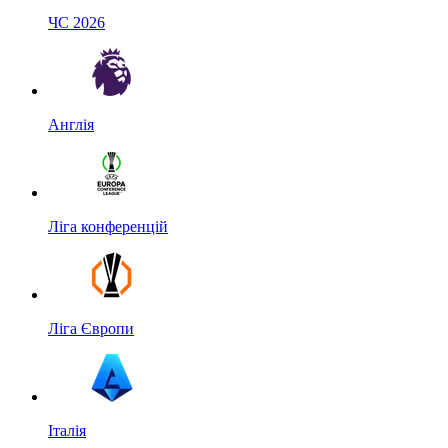
ЧС 2026
Англія
Ліга конференцій
Ліга Європи
Італія