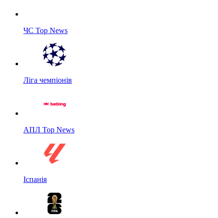
ЧС Top News
Ліга чемпіонів
АПЛ Top News
Іспанія