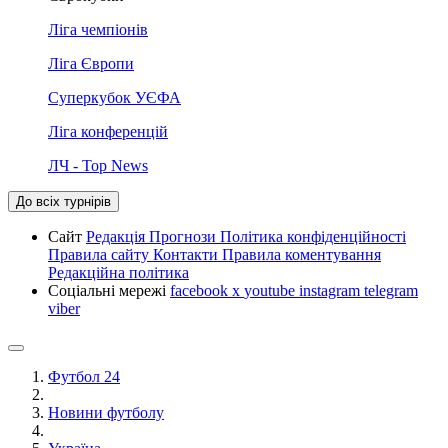
Ліга чемпіонів
Ліга Європи
Суперкубок УЄФА
Ліга конференцій
ЛЧ - Top News
До всіх турнірів
Сайт
Редакція
Прогнози
Політика конфіденційності
Правила сайту
Контакти
Правила коментування
Редакційна політика
Соціальні мережі
facebook
x
youtube
instagram
telegram
viber
Футбол 24
Новини футболу