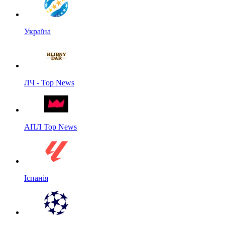
Україна
ЛЧ - Top News
АПЛ Top News
Іспанія