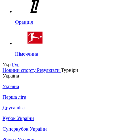
Франція
Німеччина
Укр
Рус
Новини спорту
Результати
Турніри
Україна
Україна
Перша ліга
Друга ліга
Кубок України
Суперкубок України
Збірна України