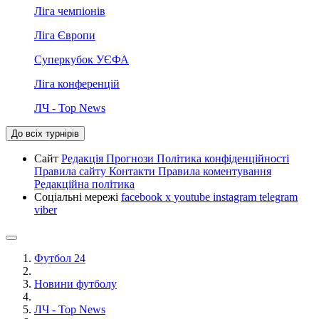
Ліга чемпіонів
Ліга Європи
Суперкубок УЄФА
Ліга конференцій
ЛЧ - Top News
До всіх турнірів
Сайт
Редакція
Прогнози
Політика конфіденційності
Правила сайту
Контакти
Правила коментування
Редакційна політика
Соціальні мережі
facebook
x
youtube
instagram
telegram
viber
Футбол 24
Новини футболу
ЛЧ - Top News