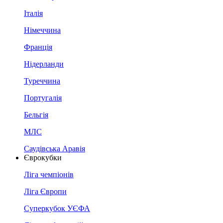
Італія
Німеччина
Франція
Нідерланди
Туреччина
Португалія
Бельгія
МЛС
Саудівська Аравія
Єврокубки
Ліга чемпіонів
Ліга Європи
Суперкубок УЄФА