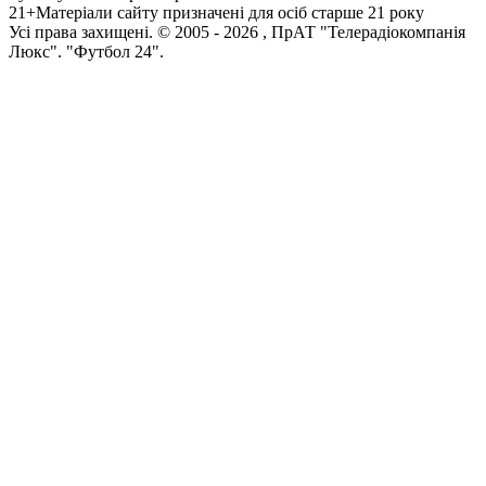
21+
Матеріали сайту призначені для осіб старше 21 року
Усi права захищенi. © 2005 -
2026
, ПрАТ "Телерадіокомпанія
Люкс". "Футбол 24".