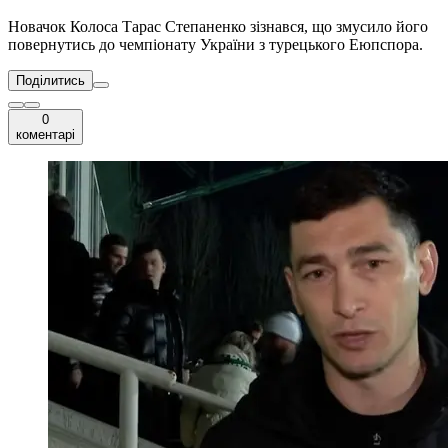
Новачок Колоса Тарас Степаненко зізнався, що змусило його
повернутись до чемпіонату України з турецького Еюпспора.
Поділитись
0
коментарі