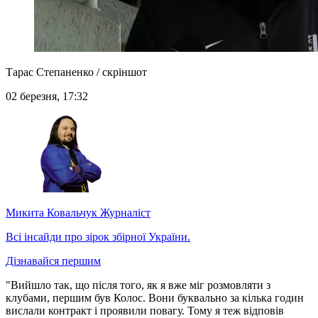
Тарас Степаненко / скріншот
02 березня, 17:32
Микита Ковальчук
Журналіст
Всі інсайди про зірок збірної України.
Дізнавайся першим
"Вийшло так, що після того, як я вже міг розмовляти з
клубами, першим був Колос. Вони буквально за кілька годин
вислали контракт і проявили повагу. Тому я теж відповів