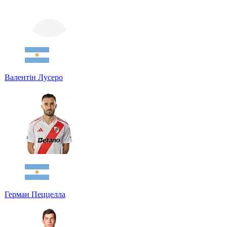
Валентін Лусеро
Герман Пеццелла