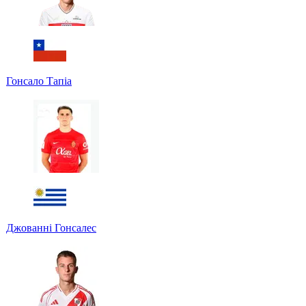
Гонсало Тапіа
Джованні Гонсалес