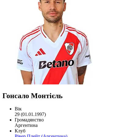
Гонсало Монтієль
Вік
29 (01.01.1997)
Громадянство
Аргентина
Клуб
Рівер Плейт (Аргентина)