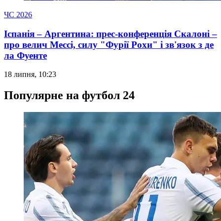
ЧС 2026
Іспанія – Аргентина: прес-конференція Скалоні –
про велич Мессі, силу "Фурії Рохи" і зв'язок з де
ла Фуенте
18 липня, 10:23
Популярне на футбол 24