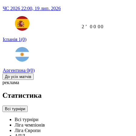
ЧС 2026
22:00,
19 лип. 2026
2
ʼ
0
0
0
0
Іспанія
1
(0)
Аргентина
0
(0)
До усіх матчів
реклама
Статистика
Всі турніри
Всі турніри
Ліга чемпіонів
Ліга Європи
АПЛ