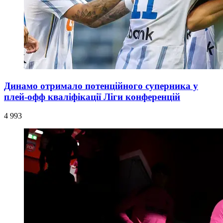
Динамо отримало потенційного суперника у
плей-офф кваліфікації Ліги конференцій
4 993