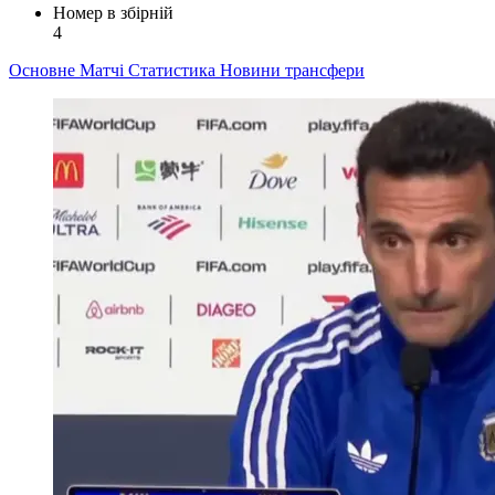
Номер в збірній
4
Основне
Матчі
Статистика
Новини
трансфери