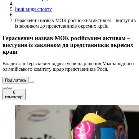
Інші види спорту
Гераскевич назвав МОК російським активом – виступив
із закликом до представників окремих країн
Гераскевич назвав МОК російським активом –
виступив із закликом до представників окремих
країн
Владислав Гераскевич відреагував на рішення Міжнародного
олімпійського комітету щодо представників Росії.
Поділитись
0
коментарі