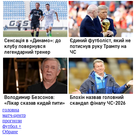
головна
матч-центр
прогнози
футбол +
Обране