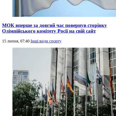
МОК вперше за довгий час повернув сторінку
Олімпійського комітету Росії на свій сайт
15 липня, 07:40
Інші види спорту