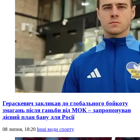
Гераскевич закликав до глобального бойкоту
змагань після ганьби від МОК – запропонував
дієвий план бану для Росії
08 липня, 18:20
Інші види спорту