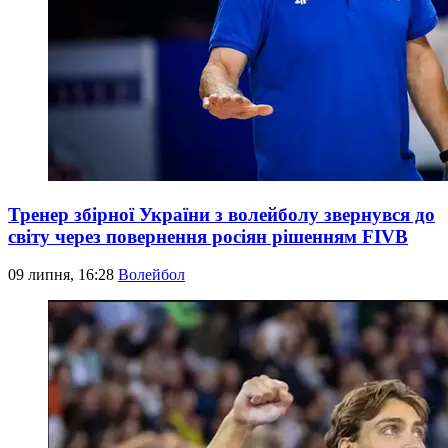
Тренер збірної України з волейболу звернувся до
світу через повернення росіян рішенням FIVB
09 липня, 16:28
Волейбол