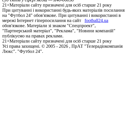
21+
Матеріали сайту призначені для осіб старше 21 року
При цитуванні і використанні будь-яких матеріалів посилання
на "Футбол 24" обов'язкове. При цитуванні і використанні в
мережі Інтернет гіперпосилання на сайт
football24.ua
обов'язкове. Матеріали зі знаком "Спецпроект",
"Партнерський матеріал", "Реклама", "Новини компаній"
публікуємо на правах реклами.
21+
Матеріали сайту призначені для осіб старше 21 року
Усi права захищенi. © 2005 -
2026
, ПрАТ "Телерадіокомпанія
Люкс". "Футбол 24".