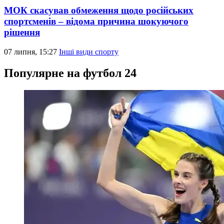
МОК скасував обмеження щодо російських
спортсменів – відома причина шокуючого
рішення
07 липня, 15:27
Інші види спорту
Популярне на футбол 24