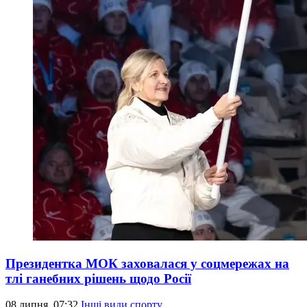
Президентка МОК заховалася у соцмережах на
тлі ганебних рішень щодо Росії
08 липня, 07:32
Інші види спорту