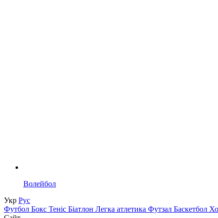
Волейбол
Укр
Рус
Футбол
Бокс
Теніс
Біатлон
Легка атлетика
Футзал
Баскетбол
Х
Сайт