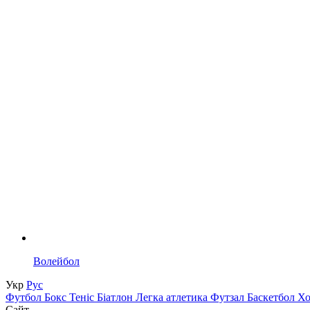
Волейбол
Укр
Рус
Футбол
Бокс
Теніс
Біатлон
Легка атлетика
Футзал
Баскетбол
Х
Сайт