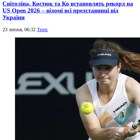
Світоліна, Костюк та Ко встановлять рекорд на
US Open 2026 – відомі всі представниці від
України
23 липня, 06:32
Теніс