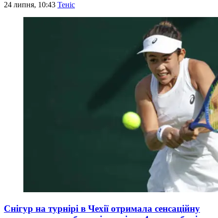
24 липня, 10:43
Теніс
Снігур на турнірі в Чехії отримала сенсаційну