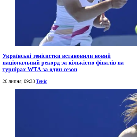
Українські тенісистки встановили новий
національний рекорд за кількістю фіналів на
турнірах WTA за один сезон
26 липня, 09:38
Теніс