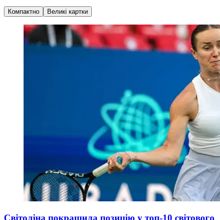
Компактно
Великі картки
Світоліна покращила позицію у топ-10 світового