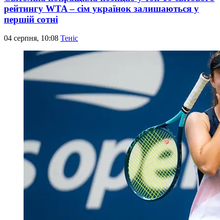
рейтингу WTA – сім українок залишаються у
першій сотні
04 серпня, 10:08
Теніс