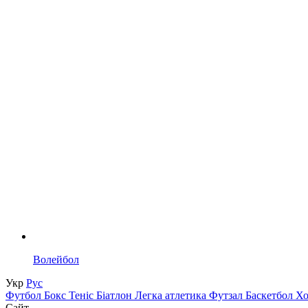
Волейбол
Укр
Рус
Футбол
Бокс
Теніс
Біатлон
Легка атлетика
Футзал
Баскетбол
Х
Сайт