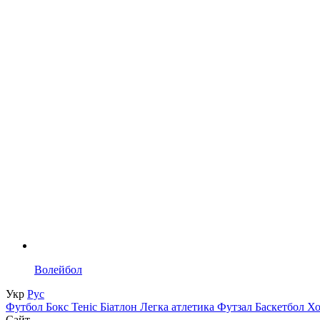
Волейбол
Укр
Рус
Футбол
Бокс
Теніс
Біатлон
Легка атлетика
Футзал
Баскетбол
Х
Сайт