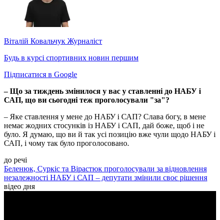
Віталій Ковальчук
Журналіст
Будь в курсі спортивних новин першим
Підписатися в Google
– Що за тиждень змінилося у вас у ставленні до НАБУ і
САП, що ви сьогодні теж проголосували "за"?
– Яке ставлення у мене до НАБУ і САП? Слава богу, в мене
немає жодних стосунків із НАБУ і САП, дай боже, щоб і не
було. Я думаю, що ви й так усі позицію вже чули щодо НАБУ і
САП, і чому так було проголосовано.
до речі
Беленюк, Суркіс та Вірастюк проголосували за відновлення
незалежності НАБУ і САП – депутати змінили своє рішення
відео дня