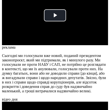
Play
Video
реклама
Сьогодні ми голосували вже новий, поданий президентом
законопроєкт, який ми підтримали, як і минулого разу. Ми
голосували не проти НАБУ і САП, не потрібно це розглядати
в контексті, що ми їх анулювали, голосували проти них. На
думку багатьох, вони або не доводили справи [до кінця], або
ж вигадували справи і щодо народних депутатів. Звісно, були
в них і справи щодо справді корупціонерів, але відсоток
розкриття і доведення справ до суду був надзвичайно
маленький, а гроші витрачалися надзвичайно великі.
відео дня