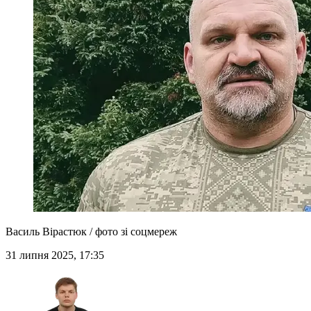
Василь Вірастюк / фото зі соцмереж
31 липня 2025, 17:35