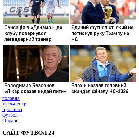
головна
матч-центр
прогнози
футбол +
Обране
САЙТ ФУТБОЛ 24