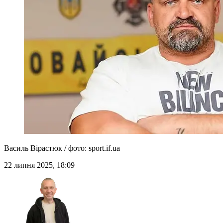
Василь Вірастюк / фото: sport.if.ua
22 липня 2025, 18:09