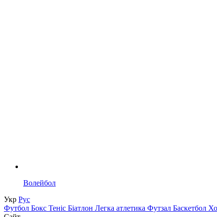
Волейбол
Укр
Рус
Футбол
Бокс
Теніс
Біатлон
Легка атлетика
Футзал
Баскетбол
Х
Сайт