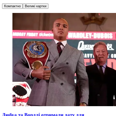
Компактно
Великі картки
Дюбуа та Вордлі отримали дату для