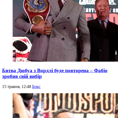
Битва Дюбуа з Вордлі буде повторена – Фабіо
зробив свій вибір
15 травня, 12:48
Бокс