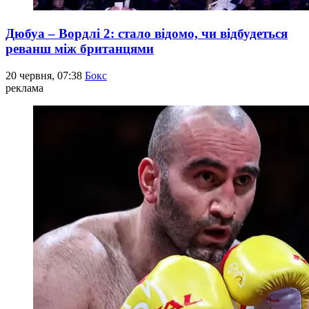
Дюбуа – Вордлі 2: стало відомо, чи відбудеться
реванш між британцями
20 червня, 07:38
Бокс
реклама