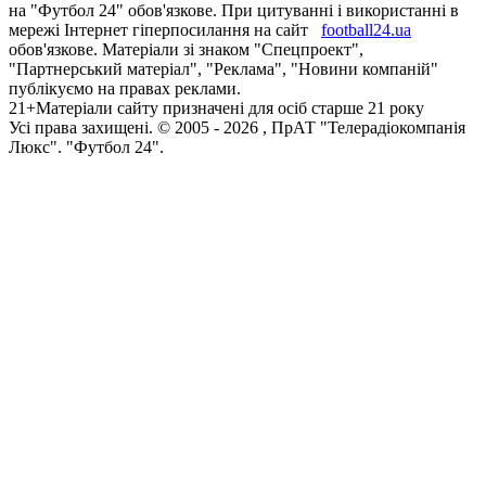
на "Футбол 24" обов'язкове. При цитуванні і використанні в
мережі Інтернет гіперпосилання на сайт
football24.ua
обов'язкове. Матеріали зі знаком "Спецпроект",
"Партнерський матеріал", "Реклама", "Новини компаній"
публікуємо на правах реклами.
21+
Матеріали сайту призначені для осіб старше 21 року
Усi права захищенi. © 2005 -
2026
, ПрАТ "Телерадіокомпанія
Люкс". "Футбол 24".