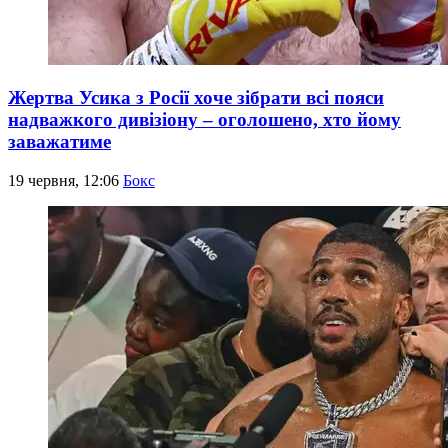
Жертва Усика з Росії хоче зібрати всі пояси
надважкого дивізіону – оголошено, хто йому
заважатиме
19 червня, 12:06
Бокс