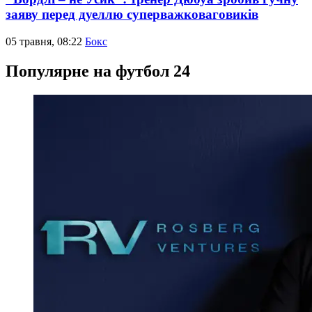
заяву перед дуеллю суперважковаговиків
05 травня, 08:22
Бокс
Популярне на футбол 24