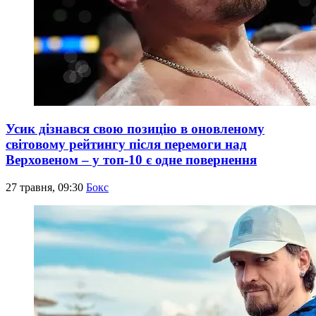
Усик дізнався свою позицію в оновленому
світовому рейтингу після перемоги над
Верховеном – у топ-10 є одне повернення
27 травня, 09:30
Бокс