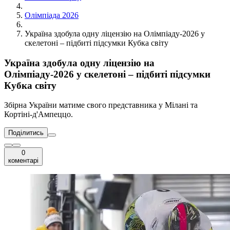
Олімпіада 2026
Україна здобула одну ліцензію на Олімпіаду-2026 у
скелетоні – підбиті підсумки Кубка світу
Україна здобула одну ліцензію на
Олімпіаду-2026 у скелетоні – підбиті підсумки
Кубка світу
Збірна України матиме свого представника у Мілані та
Кортіні-д'Ампеццо.
Поділитись
0
коментарі