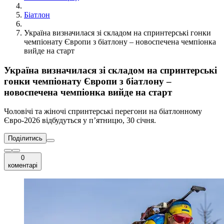
Біатлон
Україна визначилася зі складом на спринтерські гонки
чемпіонату Європи з біатлону – новоспечена чемпіонка
вийде на старт
Україна визначилася зі складом на спринтерські
гонки чемпіонату Європи з біатлону –
новоспечена чемпіонка вийде на старт
Чоловічі та жіночі спринтерські перегони на біатлонному
Євро-2026 відбудуться у п’ятницю, 30 січня.
Поділитись
0
коментарі