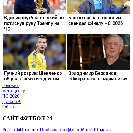
головна
матч-центр
ЧС 2026
футбол +
Обране
САЙТ ФУТБОЛ 24
Редакція
Прогнози
Політика конфіденційності
Правила