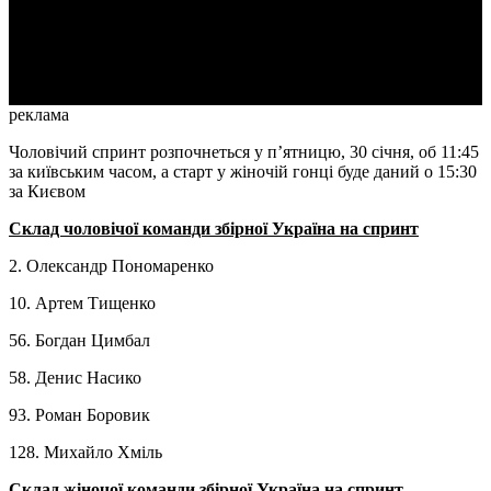
Video
реклама
Чоловічий спринт розпочнеться у п’ятницю, 30 січня, об 11:45
за київським часом, а старт у жіночій гонці буде даний о 15:30
за Києвом
Склад чоловічої команди збірної Україна на спринт
2. Олександр Пономаренко
10. Артем Тищенко
56. Богдан Цимбал
58. Денис Насико
93. Роман Боровик
128. Михайло Хміль
Склад жіночої команди збірної Україна на спринт