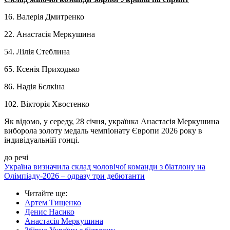
16. Валерія Дмитренко
22. Анастасія Меркушина
54. Лілія Стеблина
65. Ксенія Приходько
86. Надія Бєлкіна
102. Вікторія Хвостенко
Як відомо, у середу, 28 січня, українка Анастасія Меркушина
виборола золоту медаль чемпіонату Європи 2026 року в
індивідуальній гонці.
до речі
Україна визначила склад чоловічої команди з біатлону на
Олімпіаду-2026 – одразу три дебютанти
Читайте ще
:
Артем Тищенко
Денис Насико
Анастасія Меркушина