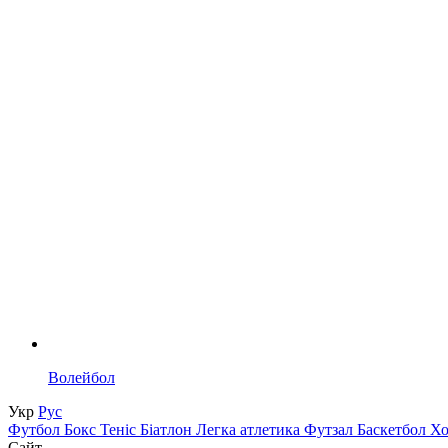
Волейбол
Укр
Рус
Футбол
Бокс
Теніс
Біатлон
Легка атлетика
Футзал
Баскетбол
Х
Сайт