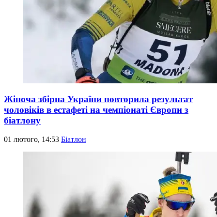
Жіноча збірна України повторила результат
чоловіків в естафеті на чемпіонаті Європи з
біатлону
01 лютого, 14:53
Біатлон