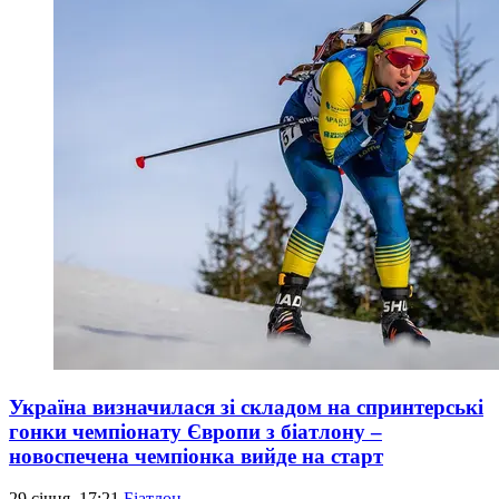
Україна визначилася зі складом на спринтерські
гонки чемпіонату Європи з біатлону –
новоспечена чемпіонка вийде на старт
29 січня, 17:21
Біатлон