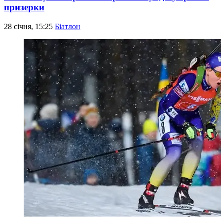
призерки
28 січня, 15:25
Біатлон