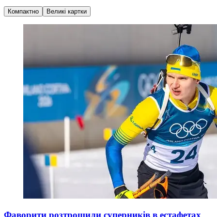
Компактно
Великі картки
Фаворити розтрощили суперників в естафетах