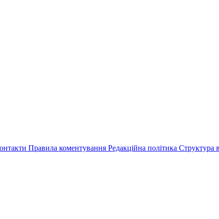
онтакти
Правила коментування
Редакційна політика
Структура в