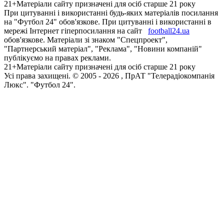
21+
Матеріали сайту призначені для осіб старше 21 року
При цитуванні і використанні будь-яких матеріалів посилання
на "Футбол 24" обов'язкове. При цитуванні і використанні в
мережі Інтернет гіперпосилання на сайт
football24.ua
обов'язкове. Матеріали зі знаком "Спецпроект",
"Партнерський матеріал", "Реклама", "Новини компаній"
публікуємо на правах реклами.
21+
Матеріали сайту призначені для осіб старше 21 року
Усi права захищенi. © 2005 -
2026
, ПрАТ "Телерадіокомпанія
Люкс". "Футбол 24".