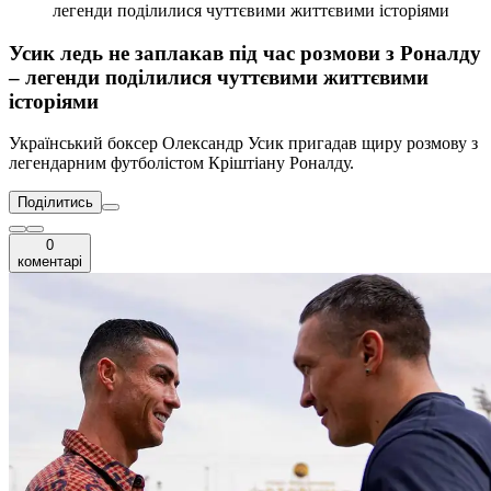
легенди поділилися чуттєвими життєвими історіями
Усик ледь не заплакав під час розмови з Роналду
– легенди поділилися чуттєвими життєвими
історіями
Український боксер Олександр Усик пригадав щиру розмову з
легендарним футболістом Кріштіану Роналду.
Поділитись
0
коментарі