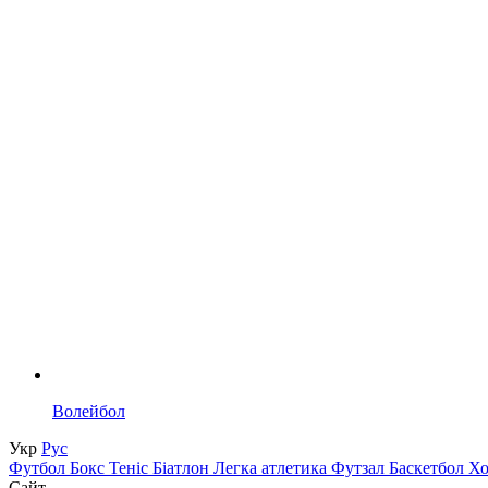
Волейбол
Укр
Рус
Футбол
Бокс
Теніс
Біатлон
Легка атлетика
Футзал
Баскетбол
Х
Сайт