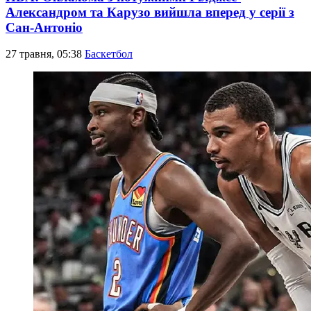
Александром та Карузо вийшла вперед у серії з
Сан-Антоніо
27 травня, 05:38
Баскетбол