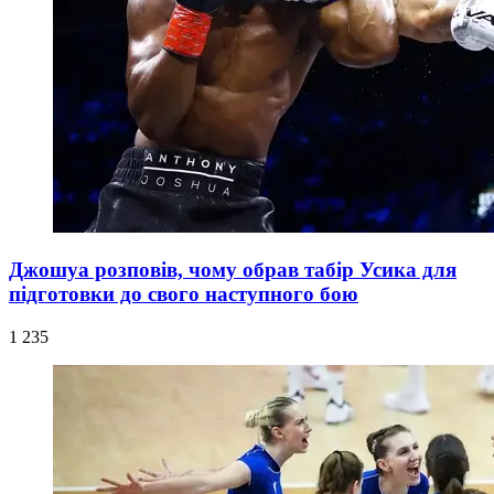
Джошуа розповів, чому обрав табір Усика для
підготовки до свого наступного бою
1 235