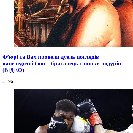
Ф’юрі та Вах провели дуель поглядів
напередодні бою – британець трошки подурів
(ВІДЕО)
2 196