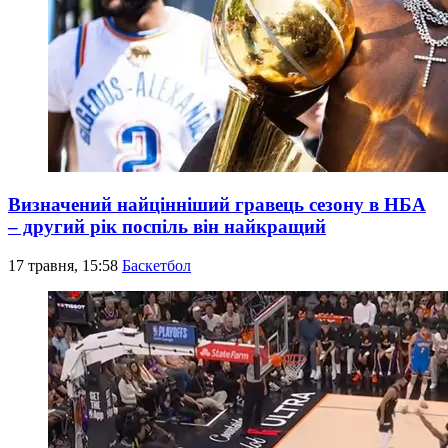
Визначений найцінніший гравець сезону в НБА
– другий рік поспіль він найкращий
17 травня, 15:58
Баскетбол