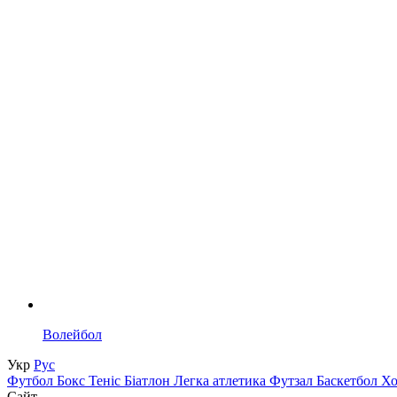
Волейбол
Укр
Рус
Футбол
Бокс
Теніс
Біатлон
Легка атлетика
Футзал
Баскетбол
Х
Сайт