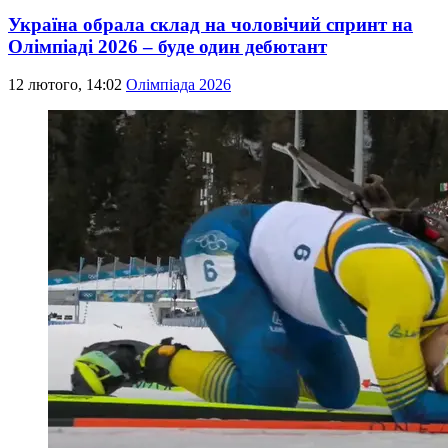
Україна обрала склад на чоловічий спринт на
Олімпіаді 2026 – буде один дебютант
12 лютого, 14:02
Олімпіада 2026