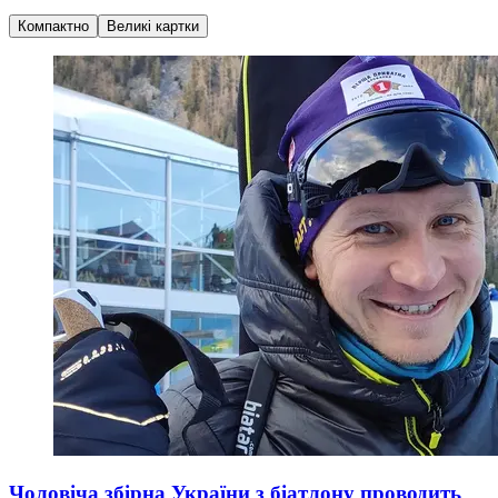
Компактно
Великі картки
Чоловіча збірна України з біатлону проводить