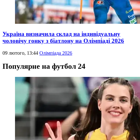
Україна визначила склад на індивідуальну
чоловічу гонку з біатлону на Олімпіаді 2026
09 лютого, 13:44
Олімпіада 2026
Популярне на футбол 24