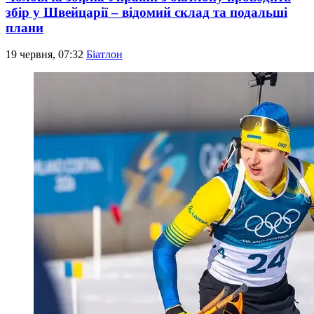
збір у Швейцарії – відомий склад та подальші
плани
19 червня, 07:32
Біатлон