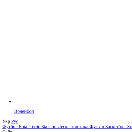
Волейбол
Укр
Рус
Футбол
Бокс
Теніс
Біатлон
Легка атлетика
Футзал
Баскетбол
Х
Сайт