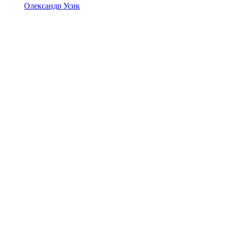
Олександр Усик