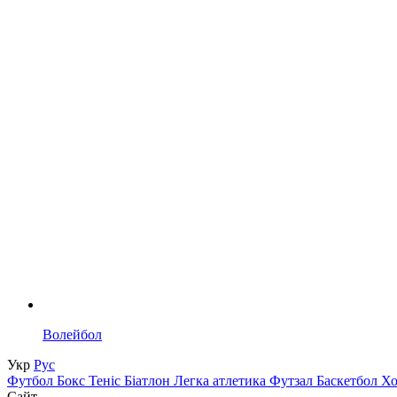
Волейбол
Укр
Рус
Футбол
Бокс
Теніс
Біатлон
Легка атлетика
Футзал
Баскетбол
Х
Сайт