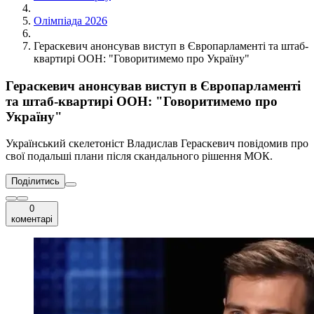
Олімпіада 2026
Гераскевич анонсував виступ в Європарламенті та штаб-
квартирі ООН: "Говоритимемо про Україну"
Гераскевич анонсував виступ в Європарламенті
та штаб-квартирі ООН: "Говоритимемо про
Україну"
Український скелетоніст Владислав Гераскевич повідомив про
свої подальші плани після скандального рішення МОК.
Поділитись
0
коментарі