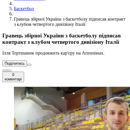
Баскетбол
Гравець збірної України з баскетболу підписав контракт
з клубом четвертого дивізіону Італії
Гравець збірної України з баскетболу підписав
контракт з клубом четвертого дивізіону Італії
Ілля Тертишник продовжить кар'єру на Аппенінах.
Поділитись
0
коментарі