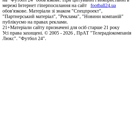
мережі Інтернет гіперпосилання на сайт
football24.ua
обов'язкове. Матеріали зі знаком "Спецпроект",
"Партнерський матеріал", "Реклама", "Новини компаній"
публікуємо на правах реклами.
21+
Матеріали сайту призначені для осіб старше 21 року
Усi права захищенi. © 2005 -
2026
, ПрАТ "Телерадіокомпанія
Люкс". "Футбол 24".