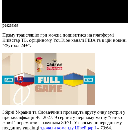
Video
реклама
Пряму трансляцію гри можна подивитися на платформі
Київстар ТБ, офіційному YouTube-каналі FIBA та в цій новині
"Футбол 24+".
Збірні України та Словаччини проведуть другу очну зустріч у
пре-кваліфікації ЧС-2027. 9 серпня у першому матчу "синьо-
жовті" перемогли з рахунком 80:71. У своєму попередньому
поєдинку українці
здолали команду Швейцарії
– 73:64.