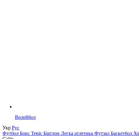
Волейбол
Укр
Рус
Футбол
Бокс
Теніс
Біатлон
Легка атлетика
Футзал
Баскетбол
Х
Сайт