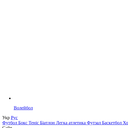
Волейбол
Укр
Рус
Футбол
Бокс
Теніс
Біатлон
Легка атлетика
Футзал
Баскетбол
Х
Сайт