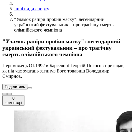
Інші види спорту
"Уламок рапіри пробив маску": легендарний
український фехтувальник – про трагічну смерть
олімпійського чемпіона
"Уламок рапіри пробив маску": легендарний
український фехтувальник – про трагічну
смерть олімпійського чемпіона
Переможець ОІ-1992 в Барселоні Георгій Погосов пригадав,
як під час змагань загинув його товариш Володимир
Смирнов.
Поділитись
0
коментарі