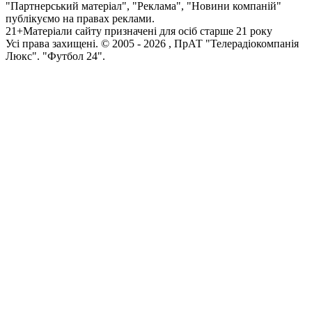
"Партнерський матеріал", "Реклама", "Новини компаній"
публікуємо на правах реклами.
21+
Матеріали сайту призначені для осіб старше 21 року
Усi права захищенi. © 2005 -
2026
, ПрАТ "Телерадіокомпанія
Люкс". "Футбол 24".