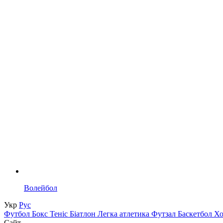
Волейбол
Укр
Рус
Футбол
Бокс
Теніс
Біатлон
Легка атлетика
Футзал
Баскетбол
Х
Сайт