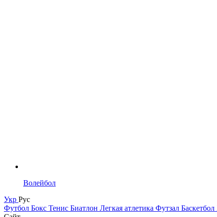
Волейбол
Укр
Рус
Футбол
Бокс
Тенис
Биатлон
Легкая атлетика
Футзал
Баскетбол
Сайт