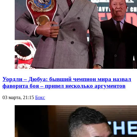
Уордли – Дюбуа: бывший чемпион мира назвал
фаворита боя – привел несколько аргументов
03 марта, 21:15
Бокс