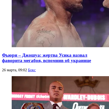
Фьюри – Джошуа: жертва Усика назвал
фаворита мегабоя, вспомнив об украинце
26 марта, 09:02
Бокс