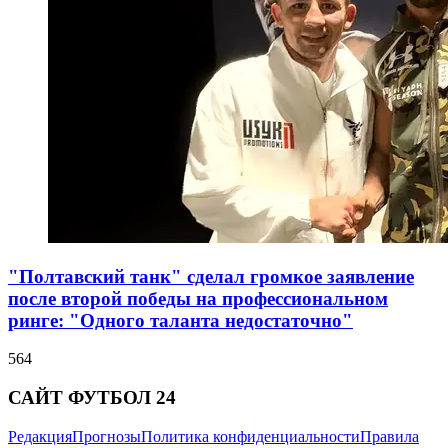
"Полтавский танк" сделал громкое заявление
после второй победы на профессиональном
ринге: "Одного таланта недостаточно"
564
САЙТ ФУТБОЛ 24
Редакция
Прогнозы
Политика конфиденциальности
Правила