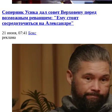
Соперник Усика дал совет Верховену перед
возможным реваншем: "Ему стоит
сосредоточиться на Александре"
21 июня, 07:41
Бокс
реклама