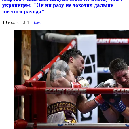
украинцем: "Он ни разу не доходил дальше
шестого раунда"
10 июля, 13:41
Бокс