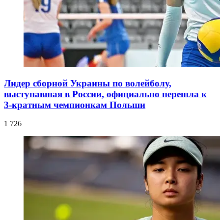
Лидер сборной Украины по волейболу,
выступавшая в России, официально перешла к
3-кратным чемпионкам Польши
1 726