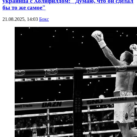
украинца с Холифилдом: "Думаю, что он сделал
бы то же самое"
21.08.2025, 14:03
Бокс