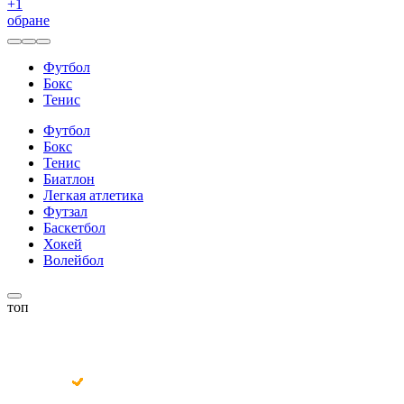
+
1
обране
Футбол
Бокс
Тенис
Футбол
Бокс
Тенис
Биатлон
Легкая атлетика
Футзал
Баскетбол
Хокей
Волейбол
топ