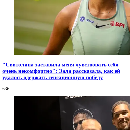
"Свитолина заставила меня чувствовать себя
очень некомфортно": Эала рассказала, как ей
удалось одержать сенсационную победу
636