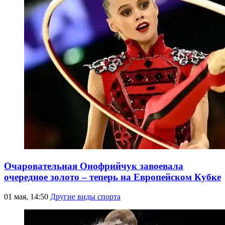
Очаровательная Онофрийчук завоевала
очередное золото – теперь на Европейском Кубке
01 мая, 14:50
Другие виды спорта