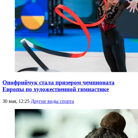
Онофрийчук стала призером чемпионата
Европы по художественной гимнастике
30 мая, 12:25
Другие виды спорта