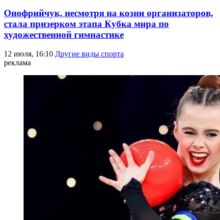
Онофрийчук, несмотря на козни организаторов,
стала призерком этапа Кубка мира по
художественной гимнастике
12 июля, 16:10
Другие виды спорта
реклама