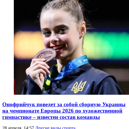
Онофрийчук поведет за собой сборную Украины
на чемпионате Европы 2026 по художественной
гимнастике – известен состав команды
28 апреля, 14:57
Другие виды спорта