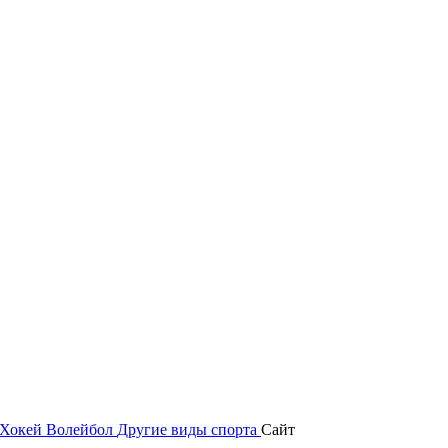
Хокей
Волейбол
Другие виды спорта
Сайт