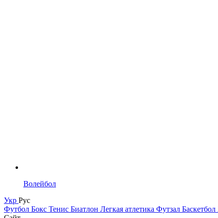
Волейбол
Укр
Рус
Футбол
Бокс
Тенис
Биатлон
Легкая атлетика
Футзал
Баскетбол
Сайт