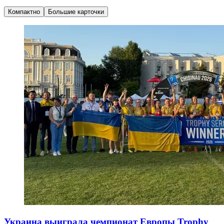
Компактно
Большие карточки
Украина выиграла чемпионат Европы Trophy