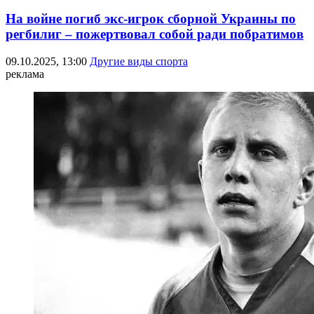
На войне погиб экс-игрок сборной Украины по
регбилиг – пожертвовал собой ради побратимов
09.10.2025, 13:00
Другие виды спорта
реклама