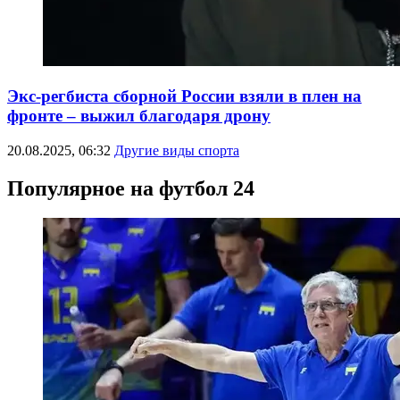
Экс-регбиста сборной России взяли в плен на
фронте – выжил благодаря дрону
20.08.2025, 06:32
Другие виды спорта
Популярное на футбол 24