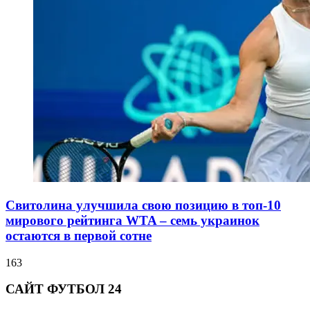
Свитолина улучшила свою позицию в топ-10
мирового рейтинга WTA – семь украинок
остаются в первой сотне
163
САЙТ ФУТБОЛ 24