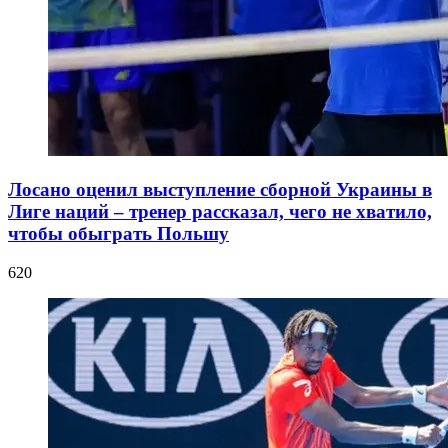
Лосано оценил выступление сборной Украины в
Лиге наций – тренер рассказал, чего не хватило,
чтобы обыграть Польшу
620