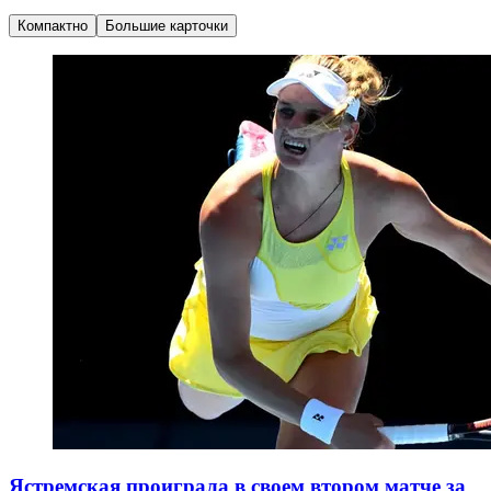
Компактно
Большие карточки
Ястремская проиграла в своем втором матче за