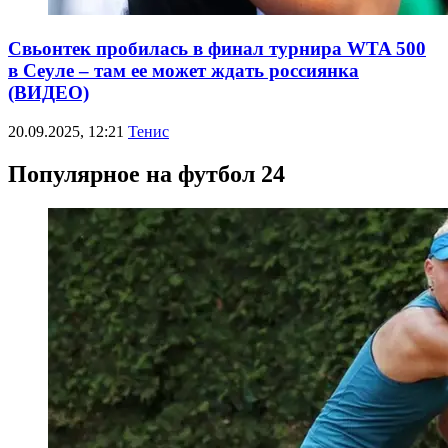
Свьонтек пробилась в финал турнира WTA 500
в Сеуле – там ее может ждать россиянка
(ВИДЕО)
20.09.2025, 12:21
Тенис
Популярное на футбол 24