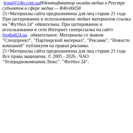
legal@24tv.com.ua
Идентификатор онлайн-медиа в Реестре
субъектов в сфере медиа — R40-06058
21+
Материалы сайта предназначены для лиц старше 21 года
При цитировании и использовании любых материалов ссылка
на "Футбол 24" обязательна. При цитировании и
использовании в сети Интернет гиперссылка на сайтт
football24.ua
обязательное. Материалы со знаком
"Спецпроект", "Партнерский материал", "Реклама", "Новости
компаний" публикуем на правах рекламы.
21+
Материалы сайта предназначены для лиц старше 21 года
Все права защищены. © 2005 -
2026
, ЧАО
"Телерадиокомпания Люкс". "Футбол 24".