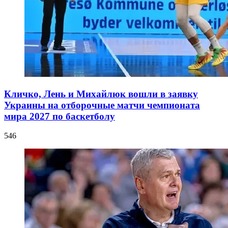
Кличко, Лень и Михайлюк вошли в заявку
Украины на отборочные матчи чемпионата
мира 2027 по баскетболу
546