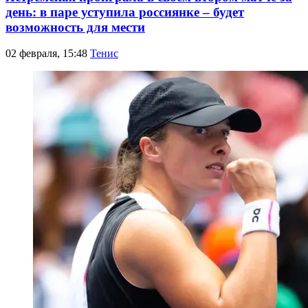
день: в паре уступила россиянке – будет
возможность для мести
02 февраля, 15:48
Тенис