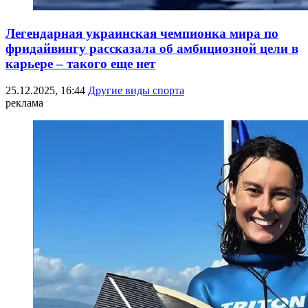
Легендарная украинская чемпионка мира по
фридайвингу рассказала об амбициозной цели в
карьере – такого еще нет
25.12.2025, 16:44
Другие виды спорта
реклама