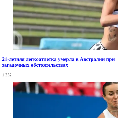
21-летняя легкоатлетка умерла в Австралии при
загадочных обстоятельствах
1 332