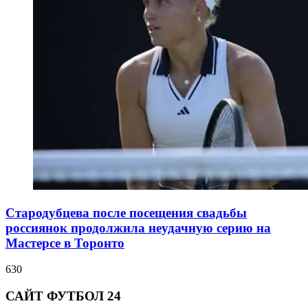
Стародубцева после посещения свадьбы
россиянок продолжила неудачную серию на
Мастерсе в Торонто
630
САЙТ ФУТБОЛ 24