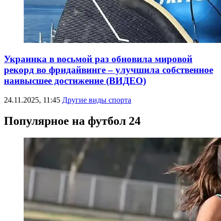
Украинка в восьмой раз обновила мировой
рекорд во фридайвинге – улучшила собственное
наивысшее достижение (ВИДЕО)
24.11.2025, 11:45
Другие виды спорта
Популярное на футбол 24