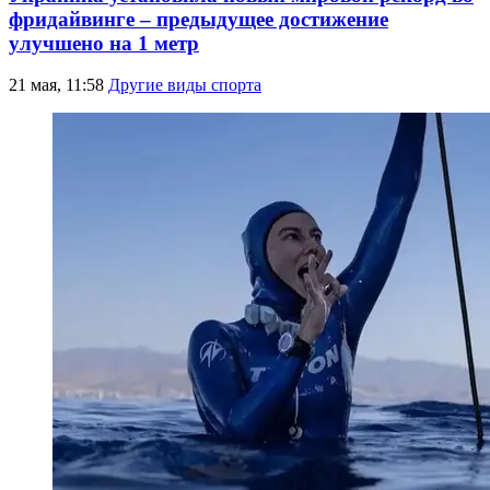
фридайвинге – предыдущее достижение
улучшено на 1 метр
21 мая, 11:58
Другие виды спорта